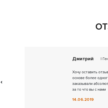
О
Дмитрий
| Г
Хочу оставить отзыв
основе более одног
заказывали абсолют
за то что вы с нами
14.06.2019