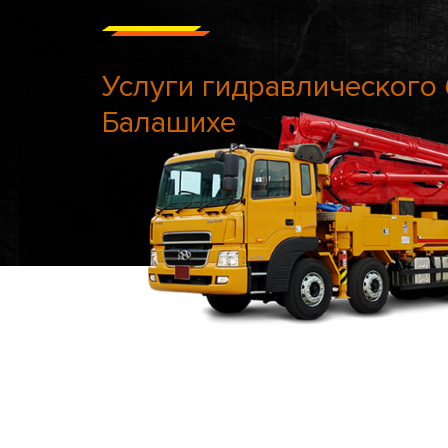
Услуги гидравлического 
Балашихе