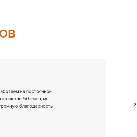
ОВ
 работаем на постоянной
тал около 50 смен, мы
огромную благодарность