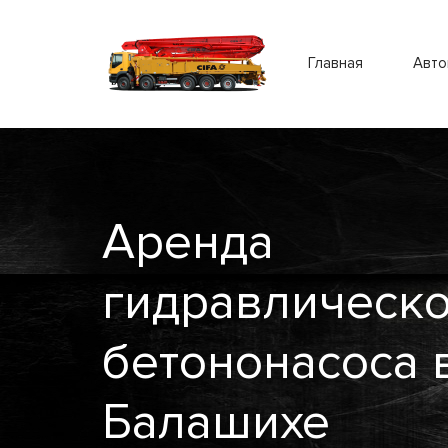
Главная
Авто
Аренда
гидравлическ
бетононасоса 
Балашихе