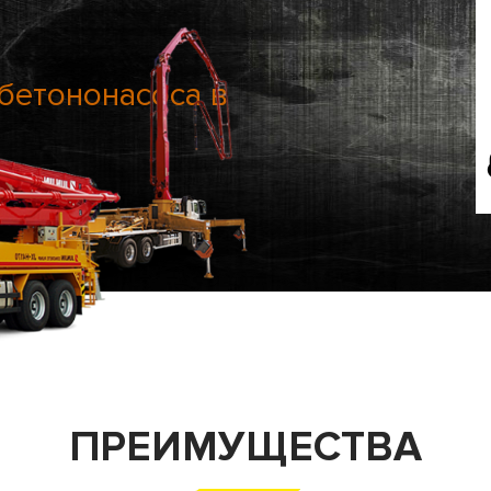
бетононасоса в
ПРЕИМУЩЕСТВА