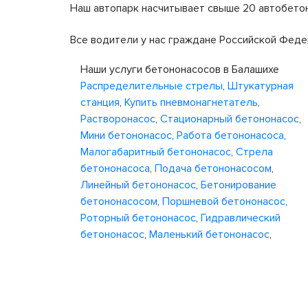
Наш автопарк насчитывает свыше 20 автобетон
Все водители у нас граждане Российской Феде
Наши услуги бетононасосов в Балашихе
Распределительные стрелы
,
Штукатурная
станция
,
Купить пневмонагнетатель
,
Растворонасос
,
Стационарный бетононасос
,
Мини бетононасос
,
Работа бетононасоса
,
Малогабаритный бетононасос
,
Стрела
бетононасоса
,
Подача бетононасосом
,
Линейный бетононасос
,
Бетонирование
бетононасосом
,
Поршневой бетононасос
,
Роторный бетононасос
,
Гидравлический
бетононасос
,
Маленький бетононасос
,